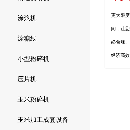
更大限度
涂浆机
间，让您
涂糖线
终合规、
经济高效
小型粉碎机
压片机
玉米粉碎机
玉米加工成套设备