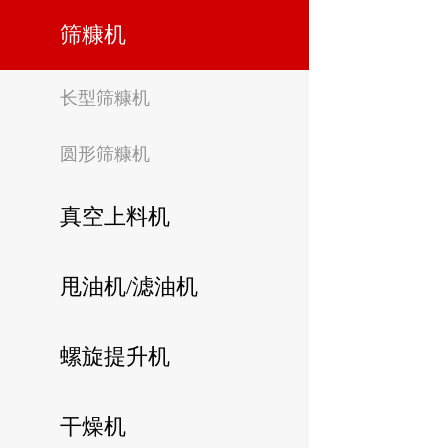
筛糠机
长型筛糠机
圆形筛糠机
真空上料机
甩油机/滤油机
螺旋提升机
干燥机