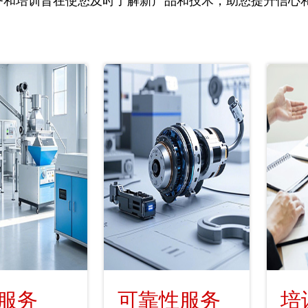
务和培训旨在使您及时了解新产品和技术，助您提升信心
服务
可靠性服务
培