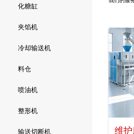
我们的服
化糖缸
夹馅机
冷却输送机
料仓
喷油机
整形机
维护
输送切断机