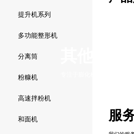
提升机系列
多功能整形机
其他单机
分离筒
专注于膨化机械、食品机械
粉糠机
高速拌粉机
服
和面机