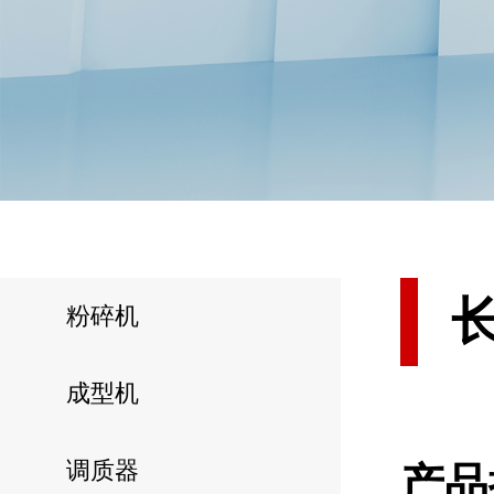
粉碎机
成型机
调质器
产品