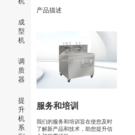
机
产品描述
成
型
机
调
质
器
提
服务和培训
升
机
我们的服务和培训旨在使您及时
系
了解新产品和技术，助您提升信