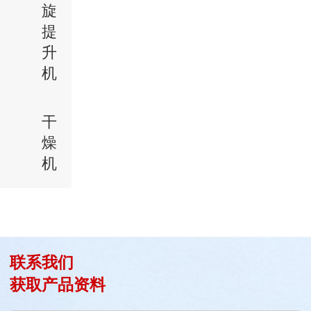
旋
提
升
机
干
燥
机
联系我们
获取产品资料