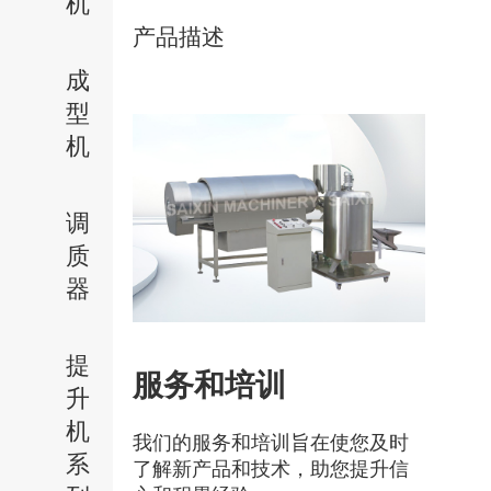
机
产品描述
成
型
机
调
质
器
提
服务和培训
升
机
我们的服务和培训旨在使您及时
系
了解新产品和技术，助您提升信