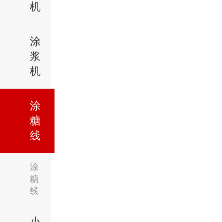
机
涂
浆
机
涂
糖
线
涂
糖
线
小