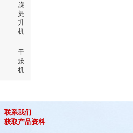
旋
提
升
机
干
燥
机
联系我们
获取产品资料