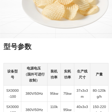
型号参数
电源电压
设备型
装机
实耗
生产线
（国外可进行
产量
号
功率
功率
尺寸
改制）
SX3000
37x3x3
80-120k
380V/50Hz
95kw
75kw
-100
m
g/h
SX3000
110k
40x3x3
150-220
380V/50Hz
95kw