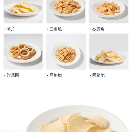
• 薯片
• 三角脆
• 妙脆角
• 洋葱圈
• 网格脆
• 网格脆