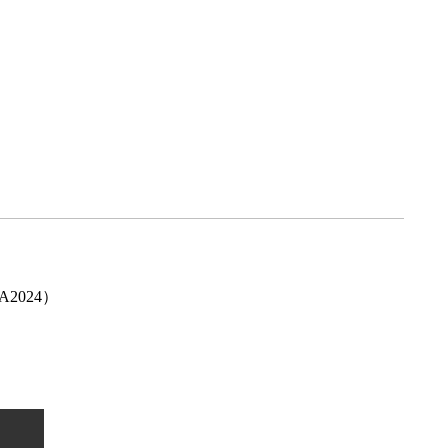
A2024）
）