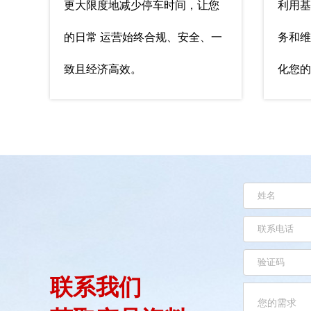
更大限度地减少停车时间，让您
利用基
的日常 运营始终合规、安全、一
务和维
致且经济高效。
化您的
联系我们