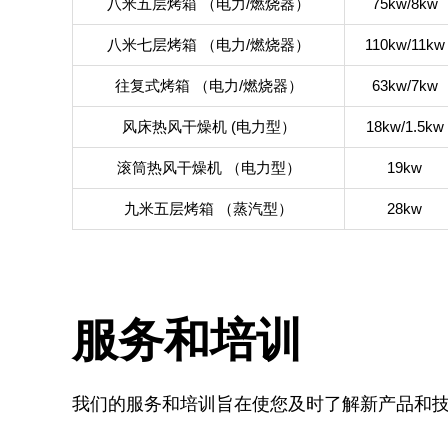
八米五层烤箱 （电力/燃烧器）
75kw/8kw
八米七层烤箱 （电力/燃烧器）
110kw/11kw
往复式烤箱 （电力/燃烧器）
63kw/7kw
风床热风干燥机 (电力型）
18kw/1.5kw
滚筒热风干燥机 （电力型）
19kw
九米五层烤箱 （蒸汽型）
28kw
服务和培训
我们的服务和培训旨在使您及时了解新产品和