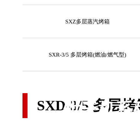
SXZ多层蒸汽烤箱
SXR-3/5 多层烤箱(燃油/燃气型)
SXD-3/5 多层
烘干机系
专注于膨化机械、食品机械