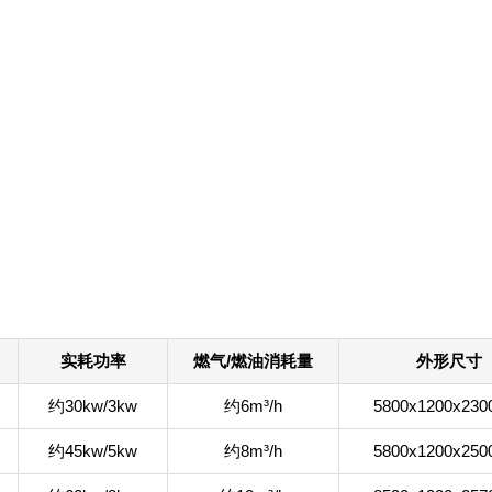
实耗功率
燃气/燃油消耗量
外形尺寸
约30kw/3kw
约6m³/h
5800x1200x23
约45kw/5kw
约8m³/h
5800x1200x25