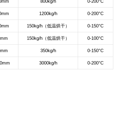
70mm
800kg/h
0-200°C
70mm
1200kg/h
0-200°C
00mm
150kg/h（低温烘干）
0-150°C
0mm
150kg/h（低温烘干）
0-100°C
0mm
350kg/h
0-150°C
20mm
3000kg/h
0-200°C