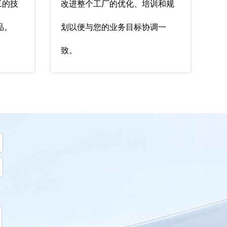
工的技
改进整个工厂的优化、培训和规
品。
划以便与您的业务目标协调一
致。