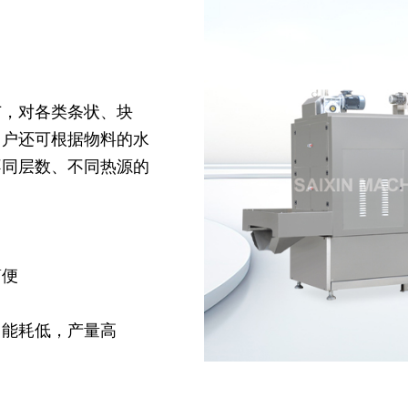
广，对各类条状、块
用户还可根据物料的水
不同层数、不同热源的
简便
，能耗低，产量高