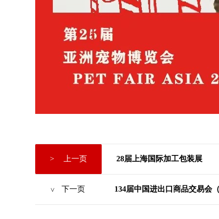
>
上一页
28届上海国际加工包装展
下一页
134届中国进出口商品交易会
>