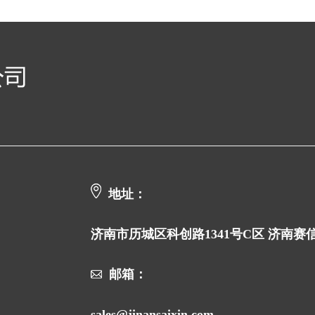
地址：
济南市历城区科创路1341号C区 济南
邮箱：
sales@jinansaixin.com